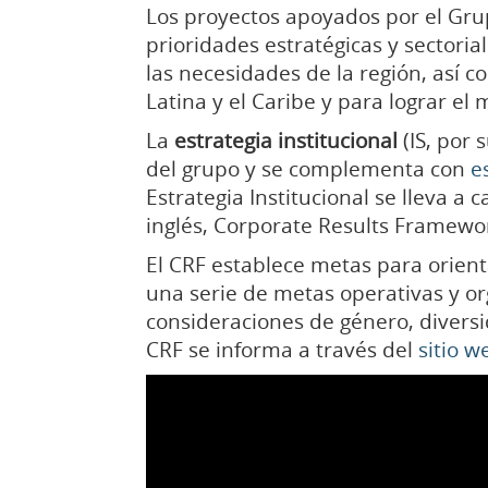
Los proyectos apoyados por el Grup
prioridades estratégicas y sectoria
las necesidades de la región, así 
Latina y el Caribe y para lograr el
La
estrategia institucional
(IS, por 
del grupo y se complementa con
e
Estrategia Institucional se lleva a 
inglés, Corporate Results Framewor
El CRF establece metas para orien
una serie de metas operativas y or
consideraciones de género, diversid
CRF se informa a través del
sitio w