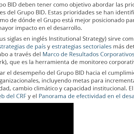
o BID deben tener como objetivo abordar las prio
les del Grupo BID. Estas prioridades se han identi
como de dónde el Grupo está mejor posicionado pa
 mayor impacto en el desarrollo.
sus siglas en inglés Institutional Strategy) sirve co
strategias de país
y
estrategias sectoriales
más deta
cabo a través del
Marco de Resultados Corporativo
k), que es la herramienta de monitoreo corporativ
tar el desempeño del Grupo BID hacia el cumplimi
ganizacionales, incluyendo metas para incrementa
ad, cambio climático y capacidad institucional. El
eb del CRF
y el
Panorama de efectividad en el desa