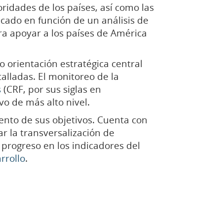
ridades de los países, así como las
ficado en función de un análisis de
ra apoyar a los países de América
mo orientación estratégica central
lladas. El monitoreo de la
s
(CRF, por sus siglas en
o de más alto nivel.
ento de sus objetivos. Cuenta con
r la transversalización de
 progreso en los indicadores del
rrollo
.