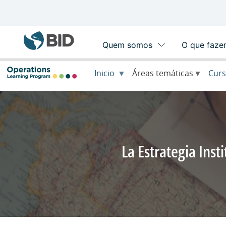
Main
navigation
Inicio
Áreas temáticas
Curs
La Estrategia Insti