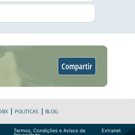
Compartir
DBX
POLITICAS
BLOG