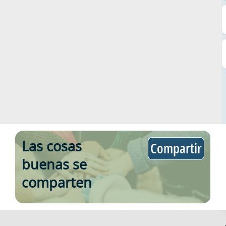
Las cosas
Compartir
buenas se
comparten