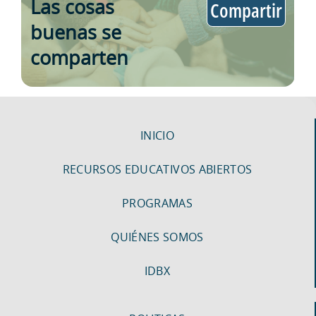
Las cosas
Compartir
buenas se
comparten
INICIO
RECURSOS EDUCATIVOS ABIERTOS
PROGRAMAS
QUIÉNES SOMOS
IDBX