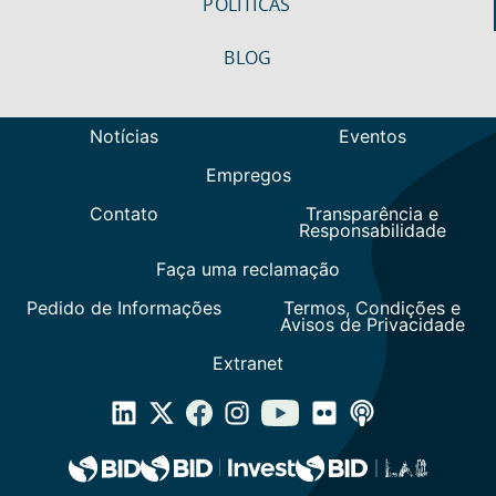
POLITICAS
BLOG