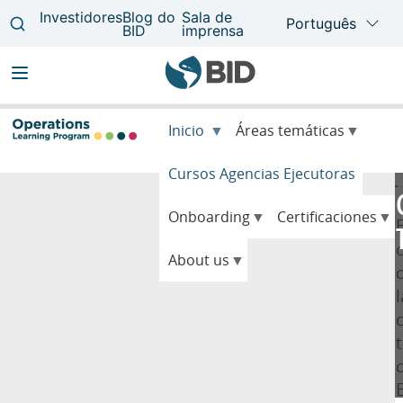
Main
Inicio
Áreas temáticas
navigation
Cursos Agencias Ejecutoras
Onboarding
Certificaciones
E
About us
l