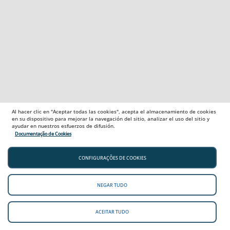
Al hacer clic en "Aceptar todas las cookies", acepta el almacenamiento de cookies
en su dispositivo para mejorar la navegación del sitio, analizar el uso del sitio y
ayudar en nuestros esfuerzos de difusión.
Documentação de Cookies
CONFIGURAÇÕES DE COOKIES
NEGAR TUDO
ACEITAR TUDO