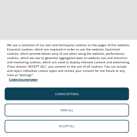
We use a selection of our own and third-party cookies on the pages of this website:
Essential cookies, which are required in order to use the website; functional
cookies, which provide better easy of use when using the website; performance
cookies, which we use to generate aggregated data on website use and statistics;
and marketing cookies, which are used to display relevant content and advertising.
If you choose "ACCEPT ALL", you consent to the use of all cookies. You can accept
and reject individual cookie types and revoke your consent for the future at any
time at "Settings".
Cookie documentation
COOKIE SETTINGS
DENY ALL
ACCEPT ALL