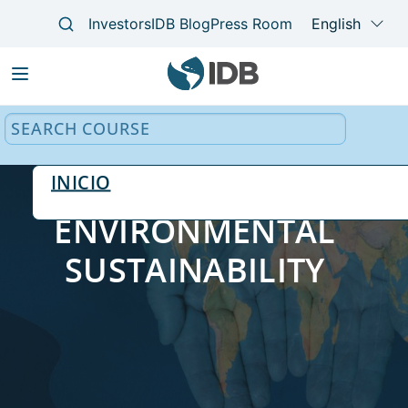
Main
navigation
INICIO
ENVIRONMENTAL
SUSTAINABILITY