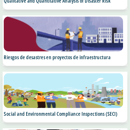
Qualitative and Quantitative Analysis of Disaster Risk
Riesgos de desastres en proyectos de infraestructura
Social and Environmental Compliance Inspections (SECI)