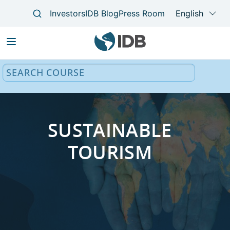
Main
navigation
SUSTAINABLE
TOURISM