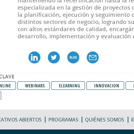
manteniendo la recertificación hasta la 
especializada en la gestión de proyectos
la planificación, ejecución y seguimient
distintos sectores de negocio, logrando s
con altos estándares de calidad, encargán
desarrollo, implementación y evaluación 
CLAVE
NLINE
WEBINARS
ELEARNING
INNOVACION
ATIVOS ABIERTOS
PROGRAMAS
QUIÉNES SOMOS
I