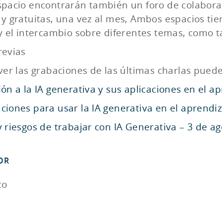
spacio encontrarán también un foro de colaboraci
 y gratuitas, una vez al mes, Ambos espacios tie
 y el intercambio sobre diferentes temas, como
revias
ver las grabaciones de las últimas charlas puede
ón a la IA generativa y sus aplicaciones en el ap
ciones para usar la IA generativa en el aprendiza
y riesgos de trabajar con IA Generativa – 3 de ag
OR
to