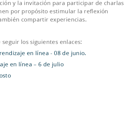
ón y la invitación para participar de charlas
nen por propósito estimular la reflexión
 también compartir experiencias.
 seguir los siguientes enlaces:
rendizaje en línea - 08 de junio.
je en línea – 6 de julio
osto