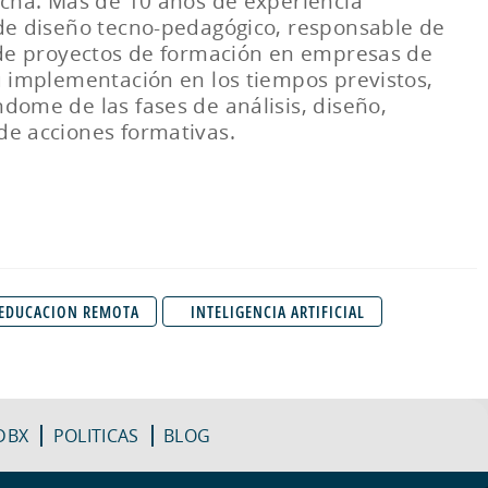
fecha. Más de 10 años de experiencia
 de diseño tecno-pedagógico, responsable de
o de proyectos de formación en empresas de
u implementación en los tiempos previstos,
dome de las fases de análisis, diseño,
de acciones formativas.
EDUCACION REMOTA
INTELIGENCIA ARTIFICIAL
DBX
POLITICAS
BLOG