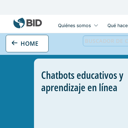
Main
navigation
HOME
Chatbots educativos y
aprendizaje en línea