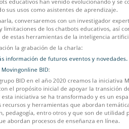
ots educativos han venido evolucionando y se co
o sus usos como asistentes de aprendizaje.
harla, conversaremos con un investigador experto
 y limitaciones de los chatbots educativos, así c
de estas herramientas de la inteligencia artific
ación la grabación de la charla:
s información de futuros eventos y novedades.
 Movingonline BID
:
grupo BID en el año 2020 creamos la iniciativa 
 con el propósito inicial de apoyar la transición 
y esta iniciativa se ha transformado y es un espa
s recursos y herramientas que abordan temática
n, pedagogía, entro otros y que son de utilidad 
ue abordan procesos de enseñanza en línea.