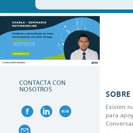
CONTACTA CON
NOSOTROS
SOBRE
Existen n
para apoy
Conversa