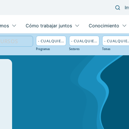
Programas
Sectores
Temas