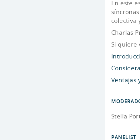
En este e
síncronas
colectiva
Charlas P
Si quiere 
Introducci
Considera
Ventajas 
MODERAD
Stella Por
PANELIST