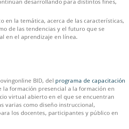
ntinúan desarrollando para distintos fines,
 en la temática, acerca de las características,
omo de las tendencias y el futuro que se
ial en el aprendizaje en línea.
Movingonline BID, del
programa de capacitación
de la formación presencial a la formación en
cio virtual abierto en el que se encuentran
s varias como diseño instruccional,
para los docentes, participantes y público en